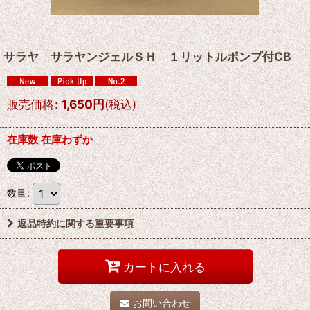
サラヤ サラヤンジェルＳＨ １リットルポンプ付CB
販売価格
:
1,650
円
(税込)
在庫数 在庫わずか
数量
:
返品特約に関する重要事項
カートに入れる
お問い合わせ