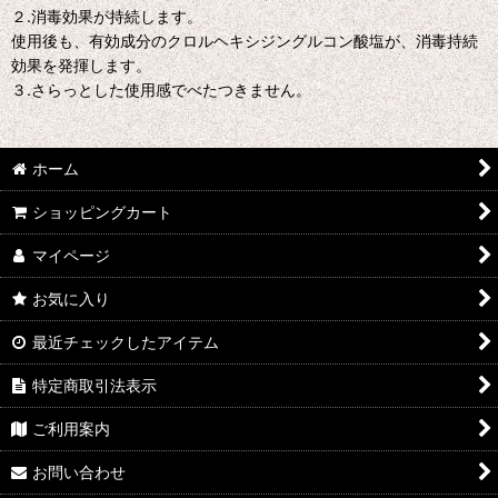
２.消毒効果が持続します。
使用後も、有効成分のクロルヘキシジングルコン酸塩が、消毒持続
効果を発揮します。
３.さらっとした使用感でべたつきません。
ホーム
ショッピングカート
マイページ
お気に入り
最近チェックしたアイテム
特定商取引法表示
ご利用案内
お問い合わせ