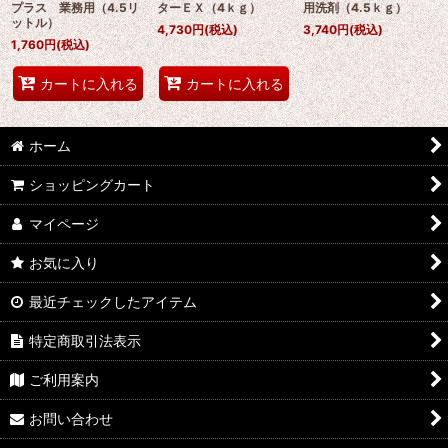
プラス 業務用（4.5リ
ターＥＸ（4ｋｇ）
用洗剤（4.5ｋｇ）
ットル）
4,730
円
(税込)
3,740
円
(税込)
1,760
円
(税込)
カートに入れる
カートに入れる
ホーム
ショッピングカート
マイページ
お気に入り
最近チェックしたアイテム
特定商取引法表示
ご利用案内
お問い合わせ