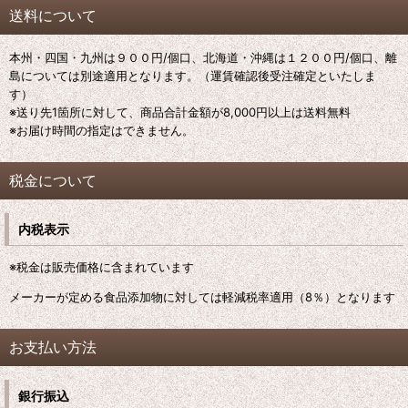
送料について
本州・四国・九州は９００円/個口、北海道・沖縄は１２００円/個口、離
島については別途適用となります。（運賃確認後受注確定といたしま
す）
※送り先1箇所に対して、商品合計金額が8,000円以上は送料無料
※お届け時間の指定はできません。
税金について
内税表示
※税金は販売価格に含まれています
メーカーが定める食品添加物に対しては軽減税率適用（8％）となります
お支払い方法
銀行振込